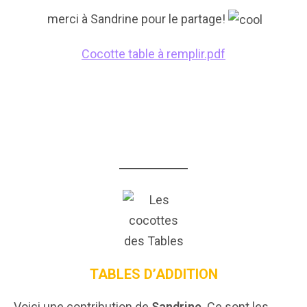
merci à Sandrine pour le partage!
Cocotte table à remplir.pdf
TABLES D’ADDITION
Voici une contribution de
Sandrine
. Ce sont les