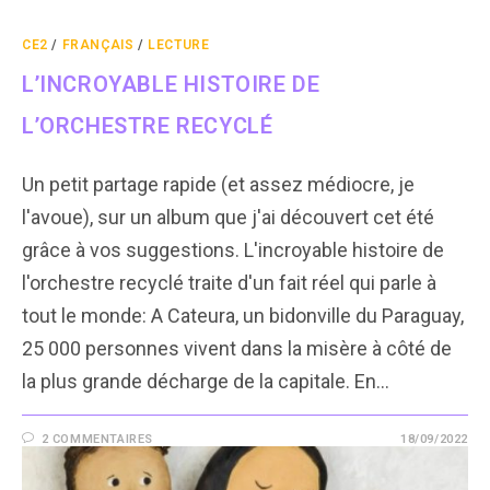
CE2
/
FRANÇAIS
/
LECTURE
L’INCROYABLE HISTOIRE DE
L’ORCHESTRE RECYCLÉ
Un petit partage rapide (et assez médiocre, je
l'avoue), sur un album que j'ai découvert cet été
grâce à vos suggestions. L'incroyable histoire de
l'orchestre recyclé traite d'un fait réel qui parle à
tout le monde: A Cateura, un bidonville du Paraguay,
25 000 personnes vivent dans la misère à côté de
la plus grande décharge de la capitale. En…
2 COMMENTAIRES
18/09/2022