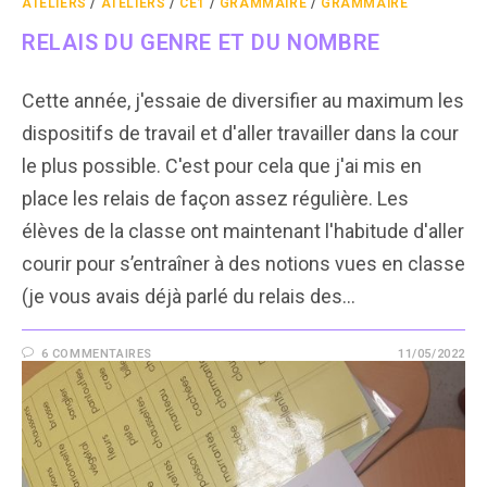
ATELIERS
/
ATELIERS
/
CE1
/
GRAMMAIRE
/
GRAMMAIRE
RELAIS DU GENRE ET DU NOMBRE
Cette année, j'essaie de diversifier au maximum les
dispositifs de travail et d'aller travailler dans la cour
le plus possible. C'est pour cela que j'ai mis en
place les relais de façon assez régulière. Les
élèves de la classe ont maintenant l'habitude d'aller
courir pour s’entraîner à des notions vues en classe
(je vous avais déjà parlé du relais des…
6 COMMENTAIRES
11/05/2022