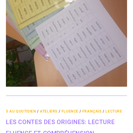
5 AU QUOTIDIEN
/
ATELIERS
/
FLUENCE
/
FRANÇAIS
/
LECTURE
LES CONTES DES ORIGINES: LECTURE