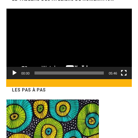
Lecteur
vidéo
00:00
05:46
LES PAS À PAS