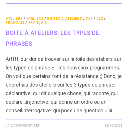
ATELIERS
/
ATELIERS
/
BOITES A ATELIERS
/
CE1
/
CE2
/
FRANÇAIS
/
FRANÇAIS
BOITE À ATELIERS: LES TYPES DE
PHRASES
Arffff, dur dur de trouver sur la toile des ateliers sur
les types de phrase ET les nouveaux programmes.
On voit que certains font de la résistance ;) Donc, je
cherchais des ateliers sur les 3 types de phrase:
déclarative: qui dit quelque chose, qui raconte, qui
déclare...injonctive: qui donne un ordre ou un
conseilinterrogative: qui pose une question J'ai…
2 COMMENTAIRES
18/10/2022