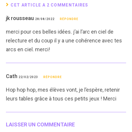
CET ARTICLE A 2 COMMENTAIRES
jk rousseau
28/08/2022
RÉPONDRE
merci pour ces belles idées. j’ai l’arc en ciel de
relecture et du coup il y a une cohérence avec tes
arcs en ciel. merci!
Cath
22/02/2023
RÉPONDRE
Hop hop hop, mes élèves vont, je l’espère, retenir
leurs tables grâce à tous ces petits jeux ! Merci
LAISSER UN COMMENTAIRE