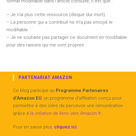
format modifiable dans l’article consulté, c’est que :
– Je n’ai plus cette ressource (disque dur mort)
– La personne qui a contribué ne m’a pas envoyé le
modifiable
– Je ne souhaite pas partager ce document en modifiable
pour des raisons qui me sont propres
PARTENARIAT AMAZON
Ce blog participe au
Programme Partenaires
d’Amazon EU
, un programme d’affiliation conçu pour
permettre à des sites de percevoir une rémunération
grâce à
la création de liens vers Amazon.fr
.
Pour en savoir plus,
cliquez ici
.