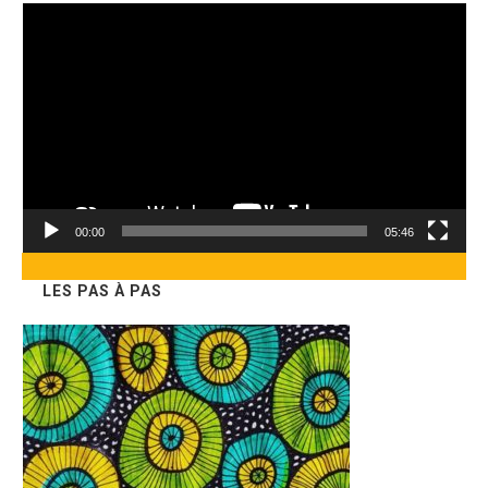
Lecteur
vidéo
00:00
05:46
LES PAS À PAS