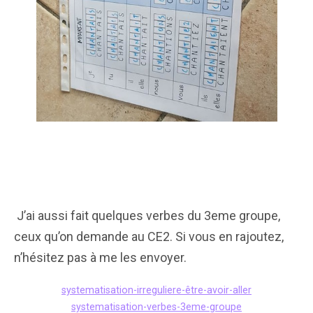
J’ai aussi fait quelques verbes du 3eme groupe,
ceux qu’on demande au CE2. Si vous en rajoutez,
n’hésitez pas à me les envoyer.
systematisation-irreguliere-être-avoir-aller
systematisation-verbes-3eme-groupe