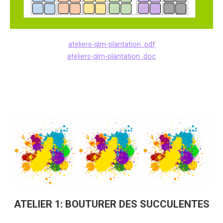
ateliers-qlm-plantation .pdf
ateliers-qlm-plantation .doc
ATELIER 1: BOUTURER DES SUCCULENTES