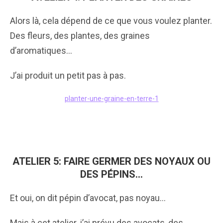
Alors là, cela dépend de ce que vous voulez planter.
Des fleurs, des plantes, des graines
d’aromatiques…
J’ai produit un petit pas à pas.
planter-une-graine-en-terre-1
ATELIER 5: FAIRE GERMER DES NOYAUX OU
DES PÉPINS…
Et oui, on dit pépin d’avocat, pas noyau…
Mais à cet atelier, j’ai prévu des avocats, des