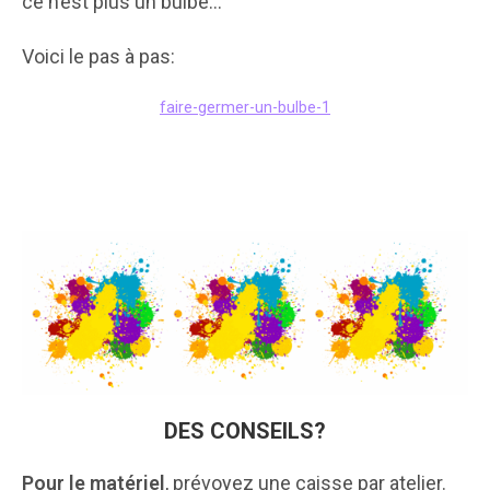
ce n’est plus un bulbe…
Voici le pas à pas:
faire-germer-un-bulbe-1
DES CONSEILS?
Pour le matériel
, prévoyez une caisse par atelier.