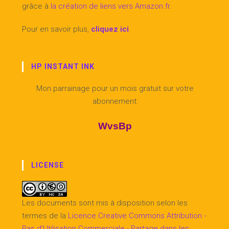
grâce à
la création de liens vers Amazon.fr
.
Pour en savoir plus,
cliquez ici
.
HP INSTANT INK
Mon parrainage pour un mois gratuit sur votre
abonnement:
WvsBp
LICENSE
Les documents sont mis à disposition selon les
termes de la
Licence Creative Commons Attribution -
Pas d’Utilisation Commerciale - Partage dans les