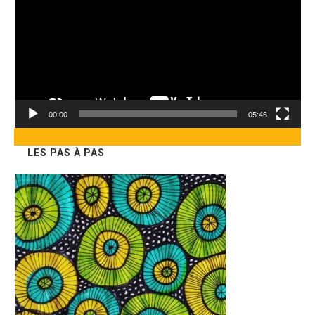
00:00
05:46
LES PAS À PAS