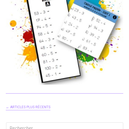
←
ARTICLES PLUS RÉCENTS
Rechercher