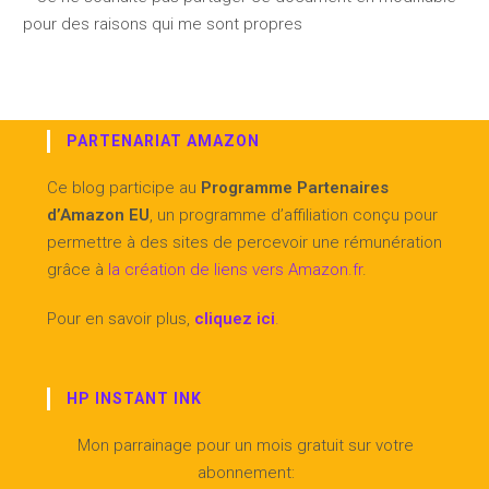
pour des raisons qui me sont propres
PARTENARIAT AMAZON
Ce blog participe au
Programme Partenaires
d’Amazon EU
, un programme d’affiliation conçu pour
permettre à des sites de percevoir une rémunération
grâce à
la création de liens vers Amazon.fr
.
Pour en savoir plus,
cliquez ici
.
HP INSTANT INK
Mon parrainage pour un mois gratuit sur votre
abonnement: