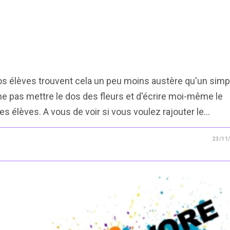
nos élèves trouvent cela un peu moins austère qu'un simp
de ne pas mettre le dos des fleurs et d'écrire moi-même le
es élèves. A vous de voir si vous voulez rajouter le…
23/11