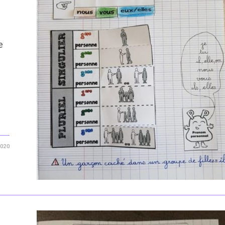
e
2020