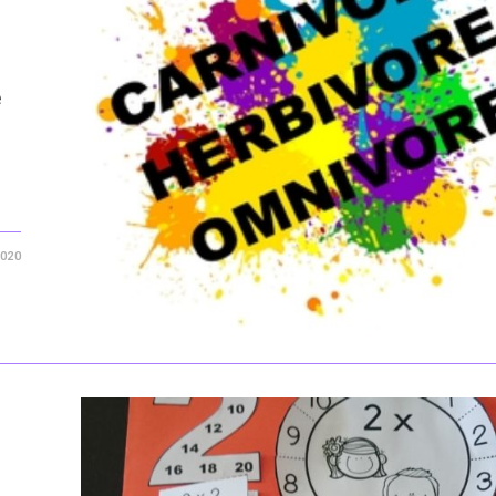
e
2020