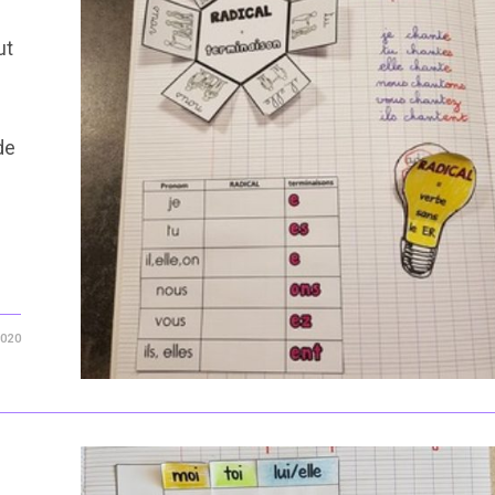
ut
de
2020