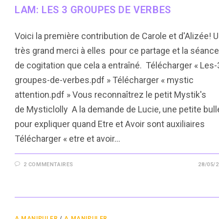
LAM: LES 3 GROUPES DE VERBES
Voici la première contribution de Carole et d'Alizée! 
très grand merci à elles pour ce partage et la séance
de cogitation que cela a entraîné. Télécharger « Les-
groupes-de-verbes.pdf » Télécharger « mystic
attention.pdf » Vous reconnaîtrez le petit Mystik's
de Mysticlolly A la demande de Lucie, une petite bull
pour expliquer quand Etre et Avoir sont auxiliaires
Télécharger « etre et avoir…
2 COMMENTAIRES
28/05/
A MANIPULER
/
A MANIPULER