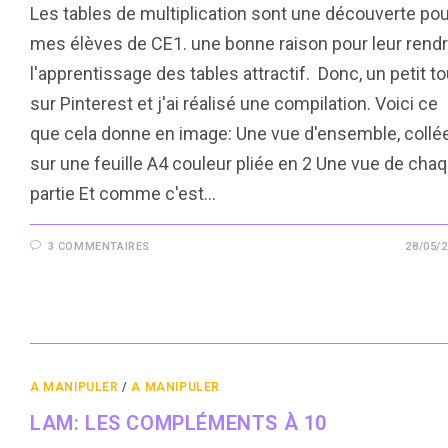
Les tables de multiplication sont une découverte pou
mes élèves de CE1. une bonne raison pour leur rend
l'apprentissage des tables attractif. Donc, un petit to
sur Pinterest et j'ai réalisé une compilation. Voici ce
que cela donne en image: Une vue d'ensemble, collé
sur une feuille A4 couleur pliée en 2 Une vue de cha
partie Et comme c'est…
3 COMMENTAIRES
28/05/
A MANIPULER
/
A MANIPULER
LAM: LES COMPLÉMENTS À 10