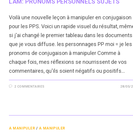
LAM: PRONOMS PERSONNELS SUJETS
Voilà une nouvelle leçon à manipuler en conjugaison
pour les PPS. Voici un rapide visuel du résultat, mêm
si j'ai changé le premier tableau dans les documents
que je vous diffuse. les personnages PP moi = je les
pronoms de conjugaison à manipuler Comme à
chaque fois, mes réflexions se nourrissent de vos
commentaires, qu'ils soient négatifs ou positifs...
2 COMMENTAIRES
28/05/
A MANIPULER
/
A MANIPULER