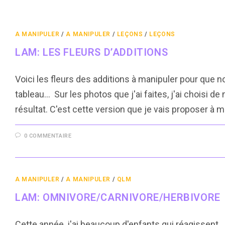
A MANIPULER
/
A MANIPULER
/
LEÇONS
/
LEÇONS
LAM: LES FLEURS D’ADDITIONS
Voici les fleurs des additions à manipuler pour que 
tableau... Sur les photos que j'ai faites, j'ai choisi 
résultat. C'est cette version que je vais proposer à m
0 COMMENTAIRE
A MANIPULER
/
A MANIPULER
/
QLM
LAM: OMNIVORE/CARNIVORE/HERBIVORE
Cette année, j'ai beaucoup d'enfants qui réagissent