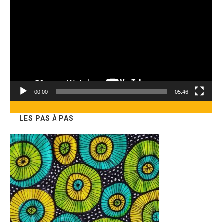
vidéo
00:00
05:46
LES PAS À PAS