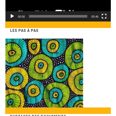
00:00
05:46
LES PAS À PAS