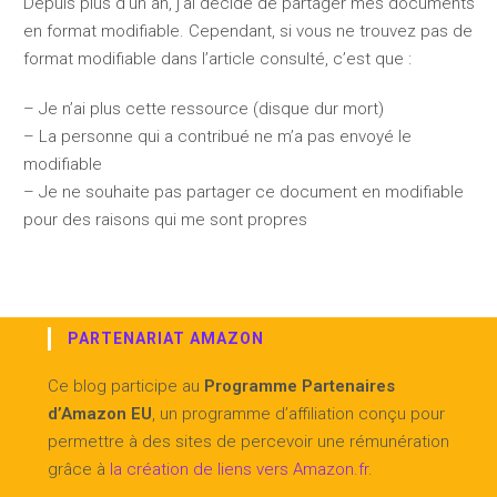
Depuis plus d’un an, j’ai décidé de partager mes documents
en format modifiable. Cependant, si vous ne trouvez pas de
format modifiable dans l’article consulté, c’est que :
– Je n’ai plus cette ressource (disque dur mort)
– La personne qui a contribué ne m’a pas envoyé le
modifiable
– Je ne souhaite pas partager ce document en modifiable
pour des raisons qui me sont propres
PARTENARIAT AMAZON
Ce blog participe au
Programme Partenaires
d’Amazon EU
, un programme d’affiliation conçu pour
permettre à des sites de percevoir une rémunération
grâce à
la création de liens vers Amazon.fr
.