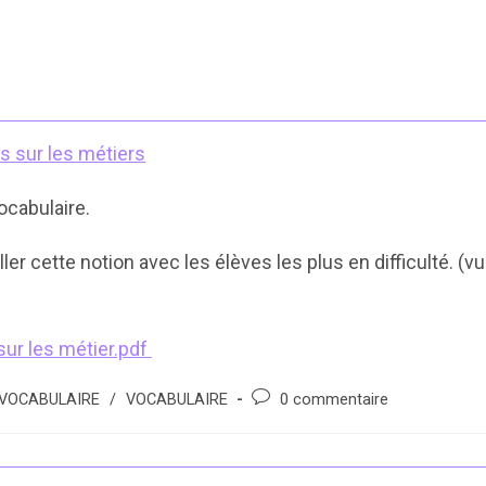
cabulaire.
ler cette notion avec les élèves les plus en difficulté. (vu
ur les métier.pdf
Post
VOCABULAIRE
/
VOCABULAIRE
0 commentaire
comments: