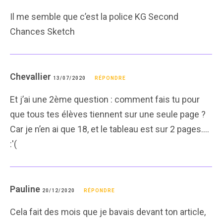
Il me semble que c’est la police KG Second
Chances Sketch
Chevallier
13/07/2020
RÉPONDRE
Et j’ai une 2ème question : comment fais tu pour
que tous tes élèves tiennent sur une seule page ?
Car je n’en ai que 18, et le tableau est sur 2 pages….
:'(
Pauline
20/12/2020
RÉPONDRE
Cela fait des mois que je bavais devant ton article,