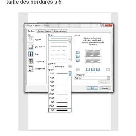
taille des bordures
à
6