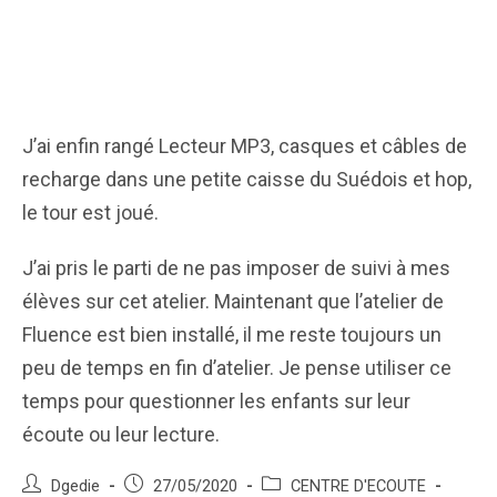
J’ai enfin rangé Lecteur MP3, casques et câbles de
recharge dans une petite caisse du Suédois et hop,
le tour est joué.
J’ai pris le parti de ne pas imposer de suivi à mes
élèves sur cet atelier. Maintenant que l’atelier de
Fluence est bien installé, il me reste toujours un
peu de temps en fin d’atelier. Je pense utiliser ce
temps pour questionner les enfants sur leur
écoute ou leur lecture.
Auteur/autrice
Post
Post
Dgedie
27/05/2020
CENTRE D'ECOUTE