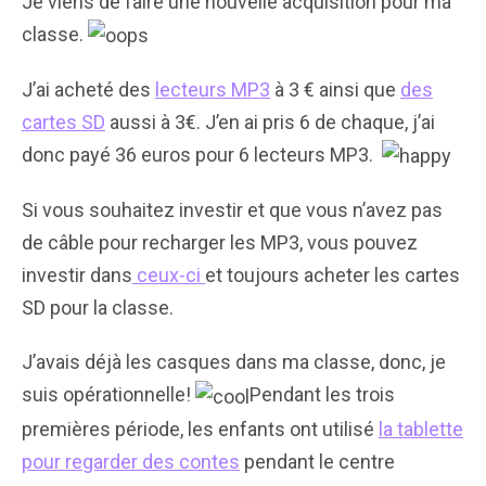
Je viens de faire une nouvelle acquisition pour ma
classe.
J’ai acheté des
lecteurs MP3
à 3 € ainsi que
des
cartes SD
aussi à 3€. J’en ai pris 6 de chaque, j’ai
donc payé 36 euros pour 6 lecteurs MP3.
Si vous souhaitez investir et que vous n’avez pas
de câble pour recharger les MP3, vous pouvez
investir dans
ceux-ci
et toujours acheter les cartes
SD pour la classe.
J’avais déjà les casques dans ma classe, donc, je
suis opérationnelle!
Pendant les trois
premières période, les enfants ont utilisé
la tablette
pour regarder des contes
pendant le centre