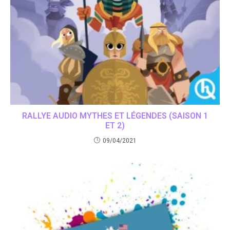
RALLYE AUDIO MYTHES ET LÉGENDES (SAISON 1
ET 2)
09/04/2021