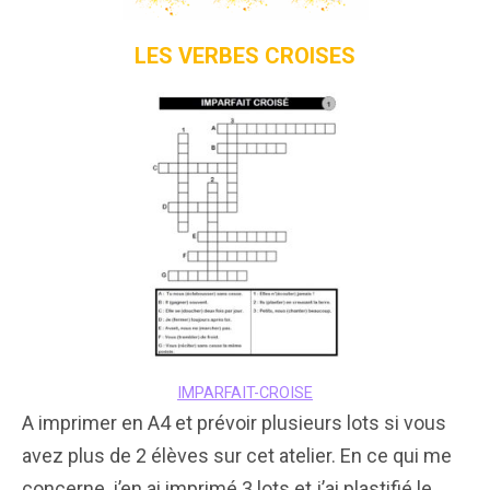
LES VERBES CROISES
IMPARFAIT-CROISE
A imprimer en A4 et prévoir plusieurs lots si vous
avez plus de 2 élèves sur cet atelier. En ce qui me
concerne, j’en ai imprimé 3 lots et j’ai plastifié le