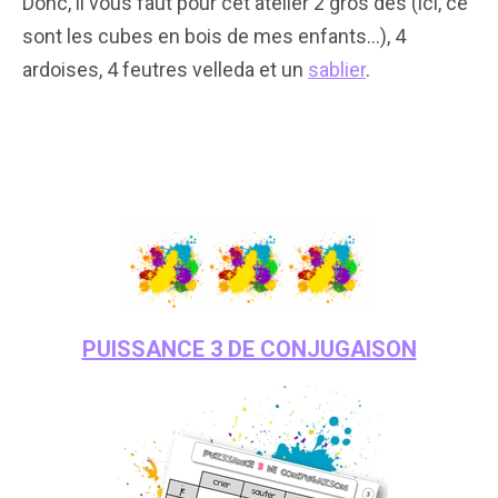
Donc, il vous faut pour cet atelier 2 gros dés (ici, ce
sont les cubes en bois de mes enfants…), 4
ardoises, 4 feutres velleda et un
sablier
.
PUISSANCE 3 DE CONJUGAISON