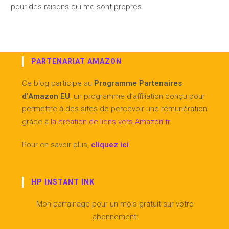
pour des raisons qui me sont propres
PARTENARIAT AMAZON
Ce blog participe au
Programme Partenaires
d’Amazon EU
, un programme d’affiliation conçu pour
permettre à des sites de percevoir une rémunération
grâce à
la création de liens vers Amazon.fr
.
Pour en savoir plus,
cliquez ici
.
HP INSTANT INK
Mon parrainage pour un mois gratuit sur votre
abonnement: