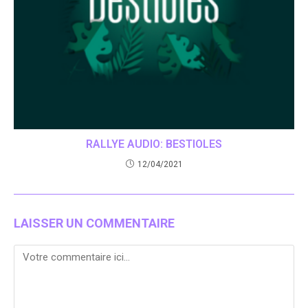
RALLYE AUDIO: BESTIOLES
12/04/2021
LAISSER UN COMMENTAIRE
Comment