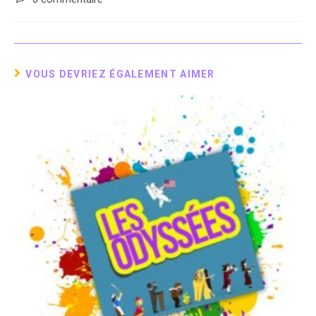
la
comments:
publication :
VOUS DEVRIEZ ÉGALEMENT AIMER